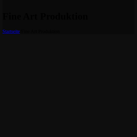
Fine Art Produktion
Startseite
/
Fine Art Produktion