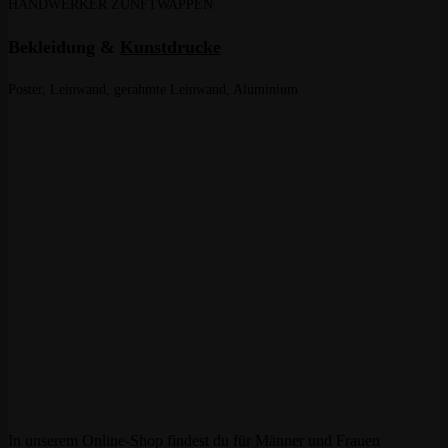
HANDWERKER ZUNFTWAPPEN
Bekleidung &
Kunstdrucke
Poster, Leinwand, gerahmte Leinwand, Aluminium
In unserem Online-Shop findest du für Männer und Frauen