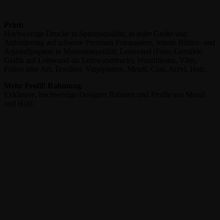
Print:
Hochwertige Drucke in Spitzenqualität, in jeder Größe und
Anforderung auf schwere Premium Fotopapiere, feinste Bütten- und
Aquarellpapiere in Museumsqualität, Leinwand (Foto, Gemälde,
Grafik auf Leinwand als Leinwanddruck), Wandfliesen, Vlies,
Folien aller Art, Textilien, Vinylplanen, Metall, Glas, Acryl, Holz.
Mehr Profil!
Rahmung
:
Exklusive, hochwertige Designer Rahmen und Profile aus Metall
und Holz.