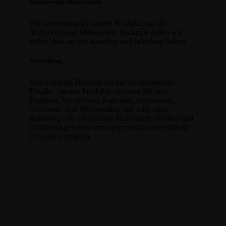
Hochwertige Materialien
Wir verwenden für unsere Produkte nur die
hochwertigsten Materialien. Dadurch stellen wir
sicher, dass sie gut aussehen und jahrelang halten.
Herstellung
Von kräftigen Drucken bis hin zu ausgefeilten
Details – unsere Produkte vereinen Stil und
Funktion. Wandbilder, Kalender, Accessoires,
Geschenk- und Werbeartikel, mit oder ohne
Rahmung – in zahlreichen Materialien, Größen und
Ausführungen rund um das professionelle Bild ist
(fast) alles möglich.