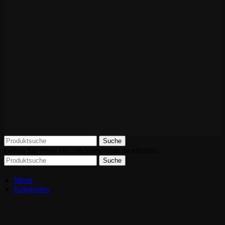
Suche
Geben Sie etwas ein, um Vorschläge zu erhalten.
Suche
Menü
Kategorien