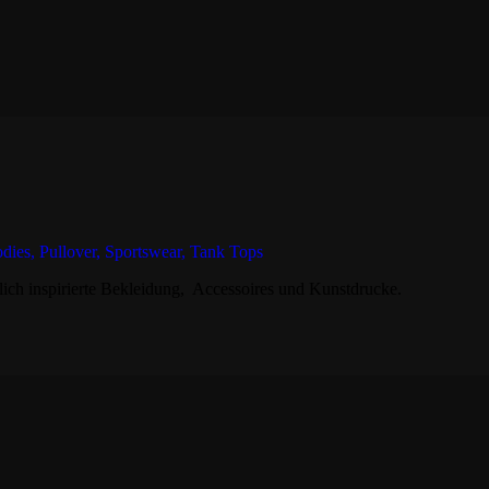
ich inspirierte Bekleidung, Accessoires und Kunstdrucke.