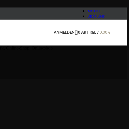
AKTUELL
ÜBER UNS
ANMELDEN
0
ARTIKEL
/
0,00
€