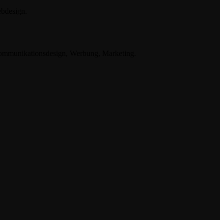
ebdesign.
 Kommunikationsdesign, Werbung, Marketing.
.