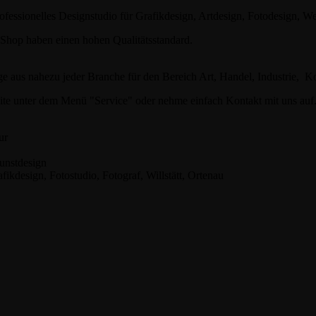
ofessionelles Designstudio für Grafikdesign, Artdesign, Fotodesign, W
-Shop haben einen hohen Qualitätsstandard.
ge aus nahezu jeder Branche für den Bereich Art, Handel, Industrie,
site unter dem Menü "Service" oder nehme einfach Kontakt mit uns auf