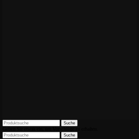
Suche
Geben Sie etwas ein, um Vorschläge zu erhalten.
Suche