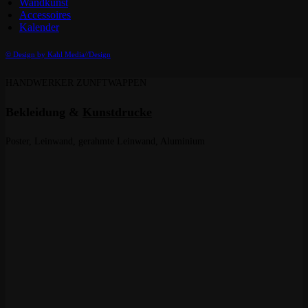
Wandkunst
Accessoires
Kalender
© Design by Kahl Media//Design
HANDWERKER ZUNFTWAPPEN
Bekleidung &
Kunstdrucke
Poster, Leinwand, gerahmte Leinwand, Aluminium