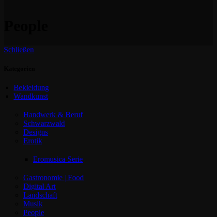
People
Schließen
Kategorien
Bekleidung
Wandkunst
Handwerk & Beruf
Schwarzwald
Designs
Erotik
Eromusica Serie
Gastronomie | Food
Digital Art
Landschaft
Musik
People