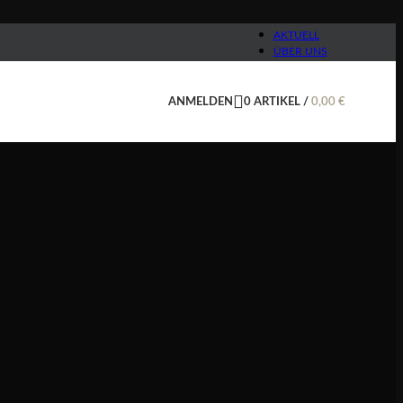
AKTUELL
ÜBER UNS
ANMELDEN
0
ARTIKEL
/
0,00
€