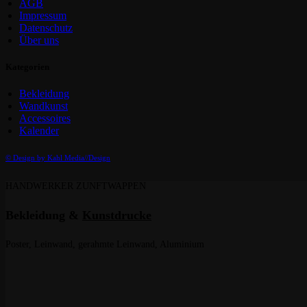
AGB
Impressum
Datenschutz
Über uns
Kategorien
Bekleidung
Wandkunst
Accessoires
Kalender
© Design by Kahl Media//Design
HANDWERKER ZUNFTWAPPEN
Bekleidung &
Kunstdrucke
Poster, Leinwand, gerahmte Leinwand, Aluminium