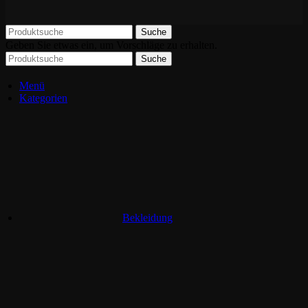
Suche
Geben Sie etwas ein, um Vorschläge zu erhalten.
Suche
Menü
Kategorien
Bekleidung