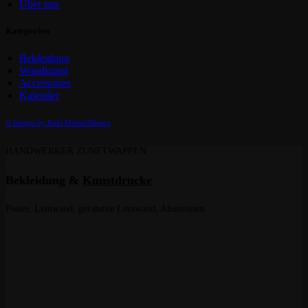
Über uns
Kategorien
Bekleidung
Wandkunst
Accessoires
Kalender
© Design by Kahl Media//Design
HANDWERKER ZUNFTWAPPEN
Bekleidung &
Kunstdrucke
Poster, Leinwand, gerahmte Leinwand, Aluminium