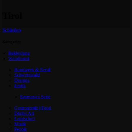
Tirol
Schließen
Kategorien
Bekleidung
Wandkunst
Handwerk & Beruf
Schwarzwald
Designs
Erotik
Eromusica Serie
Gastronomie | Food
Digital Art
Landschaft
Musik
People