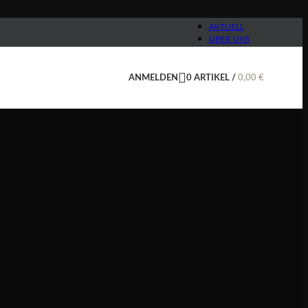
AKTUELL
ÜBER UNS
ANMELDEN
0
ARTIKEL
/
0,00
€