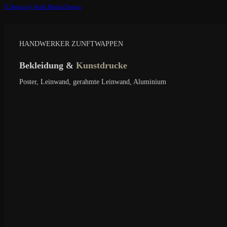
© Design by Kahl Media//Design
HANDWERKER ZUNFTWAPPEN
Bekleidung &
Kunstdrucke
Poster, Leinwand, gerahmte Leinwand, Aluminium