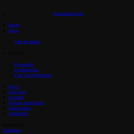
Kunsthandwerk
Home
Shop
Alle Produkte
Services
Fotografie
Grafikdesign
Fine Art Produktion
News
Über uns
Kontakt
Vertrag widerrufen
Wunschliste
Anmelden
Warenkorb
Schließen