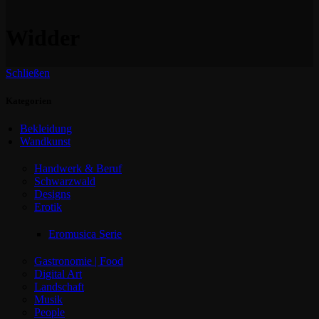
Widder
Schließen
Kategorien
Bekleidung
Wandkunst
Handwerk & Beruf
Schwarzwald
Designs
Erotik
Eromusica Serie
Gastronomie | Food
Digital Art
Landschaft
Musik
People