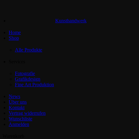
Kunsthandwerk
Home
Shop
Alle Produkte
Services
Fotografie
Grafikdesign
Fine Art Produktion
News
Über uns
Kontakt
Vertrag widerrufen
Wunschliste
Anmelden
Warenkorb