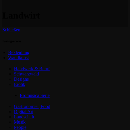
Landwirt
Schließen
Kategorien
Bekleidung
Wandkunst
Handwerk & Beruf
Schwarzwald
Designs
Erotik
Eromusica Serie
Gastronomie | Food
Digital Art
Landschaft
Musik
People