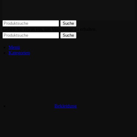
Suche
Geben Sie etwas ein, um Vorschläge zu erhalten.
Suche
Menü
Kategorien
Bekleidung