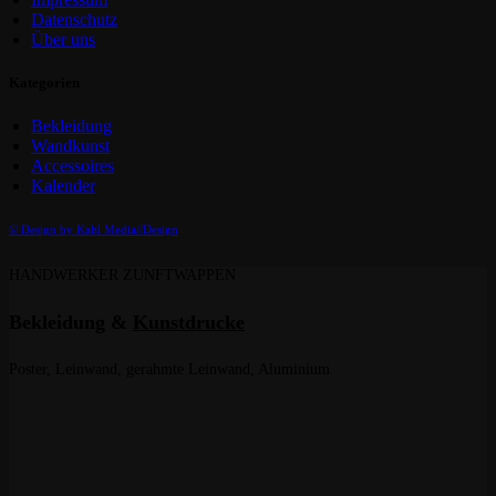
Datenschutz
Über uns
Kategorien
Bekleidung
Wandkunst
Accessoires
Kalender
© Design by Kahl Media//Design
HANDWERKER ZUNFTWAPPEN
Bekleidung &
Kunstdrucke
Poster, Leinwand, gerahmte Leinwand, Aluminium