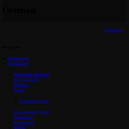
Ortenau
Schließen
Kategorien
Bekleidung
Wandkunst
Handwerk & Beruf
Schwarzwald
Designs
Erotik
Eromusica Serie
Gastronomie | Food
Digital Art
Landschaft
Musik