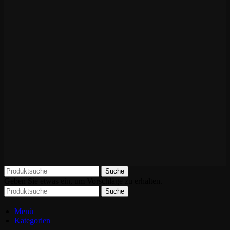
Suche
Geben Sie etwas ein, um Vorschläge zu erhalten.
Suche
Menü
Kategorien